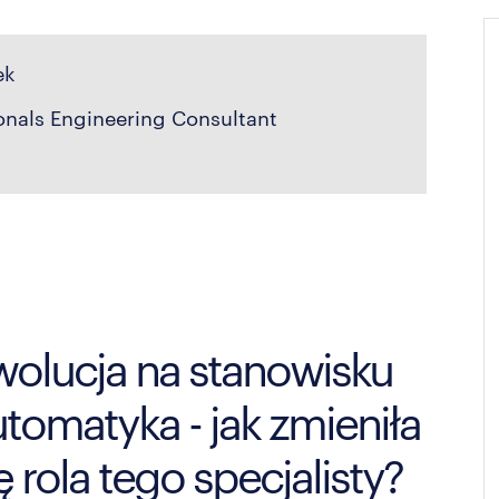
ek
onals Engineering Consultant
wolucja na stanowisku
tomatyka - jak zmieniła
ę rola tego specjalisty?