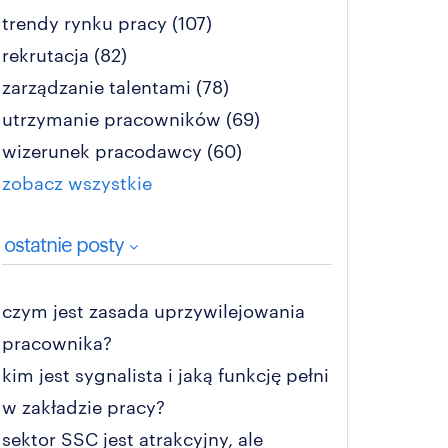
trendy rynku pracy
(107)
rekrutacja
(82)
zarządzanie talentami
(78)
utrzymanie pracowników
(69)
wizerunek pracodawcy
(60)
zobacz wszystkie
ostatnie posty
czym jest zasada uprzywilejowania
pracownika?
kim jest sygnalista i jaką funkcję pełni
w zakładzie pracy?
sektor SSC jest atrakcyjny, ale