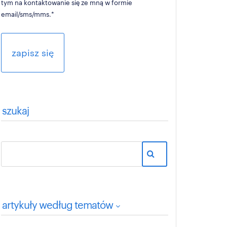
tym na kontaktowanie się ze mną w formie
email/sms/mms.
*
szukaj
artykuły według tematów