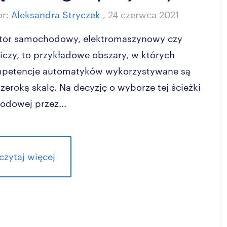
or:
Aleksandra Stryczek
,
24 czerwca 2021
tor samochodowy, elektromaszynowy czy
niczy, to przykładowe obszary, w których
petencje automatyków wykorzystywane są
szeroką skalę. Na decyzję o wyborze tej ścieżki
odowej przez...
czytaj więcej