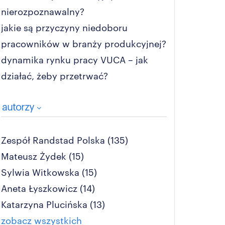
nierozpoznawalny?
jakie są przyczyny niedoboru
pracowników w branży produkcyjnej?
dynamika rynku pracy VUCA – jak
działać, żeby przetrwać?
autorzy
Zespół Randstad Polska
(135)
Mateusz Żydek
(15)
Sylwia Witkowska
(15)
Aneta Łyszkowicz
(14)
Katarzyna Plucińska
(13)
zobacz wszystkich