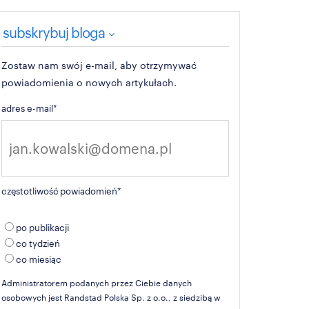
subskrybuj bloga
Zostaw nam swój e-mail, aby otrzymywać
powiadomienia o nowych artykułach.
adres e-mail
*
częstotliwość powiadomień
*
po publikacji
co tydzień
co miesiąc
Administratorem podanych przez Ciebie danych
osobowych jest Randstad Polska Sp. z o.o., z siedzibą w