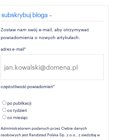
subskrybuj bloga
Zostaw nam swój e-mail, aby otrzymywać
powiadomienia o nowych artykułach.
adres e-mail
*
częstotliwość powiadomień
*
po publikacji
co tydzień
co miesiąc
Administratorem podanych przez Ciebie danych
osobowych jest Randstad Polska Sp. z o.o., z siedzibą w