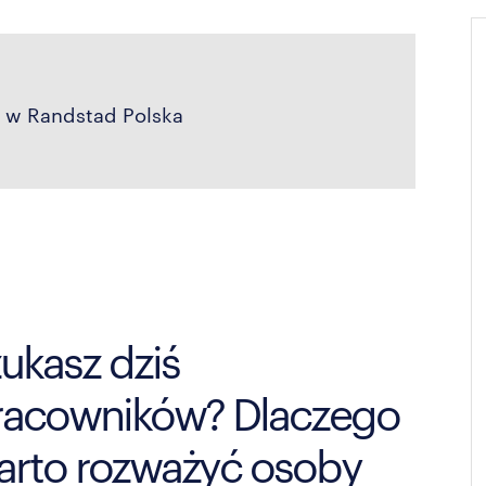
t w Randstad Polska
ukasz dziś
racowników? Dlaczego
arto rozważyć osoby