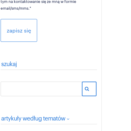
tym na kontaktowanie się ze mną w formie
email/sms/mms.
*
szukaj
artykuły według tematów