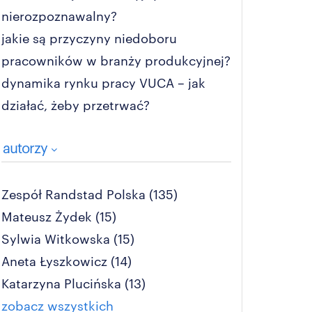
nierozpoznawalny?
jakie są przyczyny niedoboru
pracowników w branży produkcyjnej?
dynamika rynku pracy VUCA – jak
działać, żeby przetrwać?
autorzy
Zespół Randstad Polska
(135)
Mateusz Żydek
(15)
Sylwia Witkowska
(15)
Aneta Łyszkowicz
(14)
Katarzyna Plucińska
(13)
zobacz wszystkich