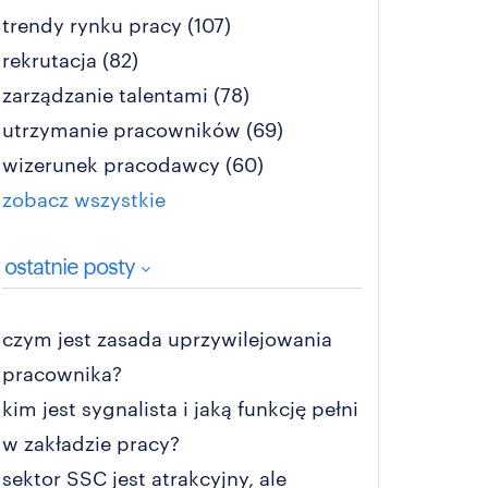
trendy rynku pracy
(107)
rekrutacja
(82)
zarządzanie talentami
(78)
utrzymanie pracowników
(69)
wizerunek pracodawcy
(60)
zobacz wszystkie
ostatnie posty
czym jest zasada uprzywilejowania
pracownika?
kim jest sygnalista i jaką funkcję pełni
w zakładzie pracy?
sektor SSC jest atrakcyjny, ale