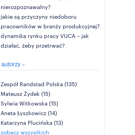
nierozpoznawalny?
jakie są przyczyny niedoboru
pracowników w branży produkcyjnej?
dynamika rynku pracy VUCA – jak
działać, żeby przetrwać?
autorzy
Zespół Randstad Polska
(135)
Mateusz Żydek
(15)
Sylwia Witkowska
(15)
Aneta Łyszkowicz
(14)
Katarzyna Plucińska
(13)
zobacz wszystkich