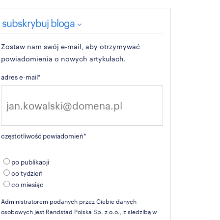
subskrybuj bloga
Zostaw nam swój e-mail, aby otrzymywać
powiadomienia o nowych artykułach.
adres e-mail
*
częstotliwość powiadomień
*
po publikacji
co tydzień
co miesiąc
Administratorem podanych przez Ciebie danych
osobowych jest Randstad Polska Sp. z o.o., z siedzibą w