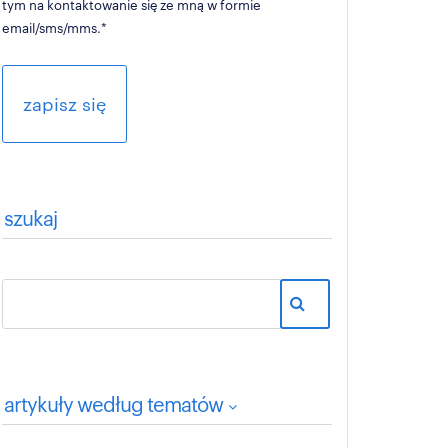
tym na kontaktowanie się ze mną w formie
email/sms/mms.
*
szukaj
artykuły według tematów