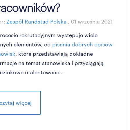
racowników?
or:
Zespół Randstad Polska
,
01 września 2021
rocesie rekrutacyjnym występuje wiele
nych elementów, od
pisania dobrych opisów
nowisk
, które przedstawiają dokładne
ormacje na temat stanowiska i przyciągają
tuzinkowe utalentowane...
czytaj więcej