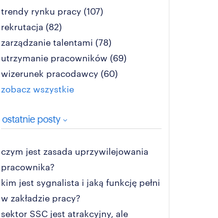
trendy rynku pracy
(107)
rekrutacja
(82)
zarządzanie talentami
(78)
utrzymanie pracowników
(69)
wizerunek pracodawcy
(60)
zobacz wszystkie
ostatnie posty
czym jest zasada uprzywilejowania
pracownika?
kim jest sygnalista i jaką funkcję pełni
w zakładzie pracy?
sektor SSC jest atrakcyjny, ale