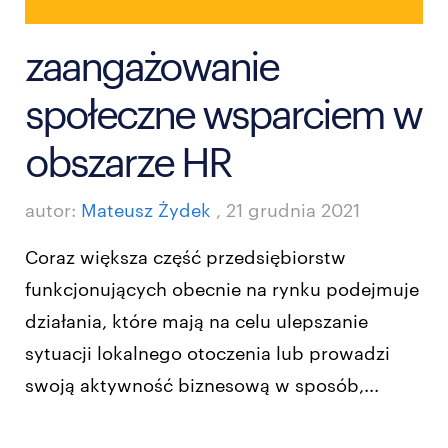
zaangażowanie
społeczne wsparciem w
obszarze HR
autor:
Mateusz Żydek
,
21 grudnia 2021
Coraz większa część przedsiębiorstw
funkcjonujących obecnie na rynku podejmuje
działania, które mają na celu ulepszanie
sytuacji lokalnego otoczenia lub prowadzi
swoją aktywność biznesową w sposób,...