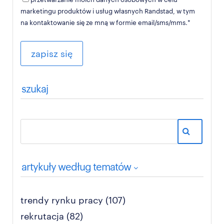
marketingu produktów i usług własnych Randstad, w tym
na kontaktowanie się ze mną w formie email/sms/mms.
*
szukaj
artykuły według tematów
trendy rynku pracy
(107)
rekrutacja
(82)