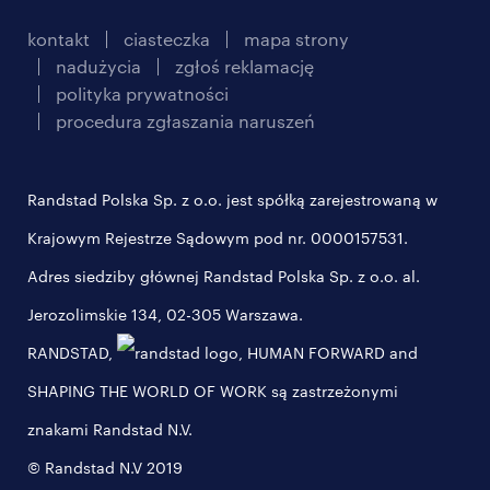
kontakt
ciasteczka
mapa strony
nadużycia
zgłoś reklamację
polityka prywatności
procedura zgłaszania naruszeń
Randstad Polska Sp. z o.o. jest spółką zarejestrowaną w
Krajowym Rejestrze Sądowym pod nr. 0000157531.
Adres siedziby głównej Randstad Polska Sp. z o.o. al.
Jerozolimskie 134, 02-305 Warszawa.
RANDSTAD,
, HUMAN FORWARD and
SHAPING THE WORLD OF WORK są zastrzeżonymi
znakami Randstad N.V.
© Randstad N.V 2019